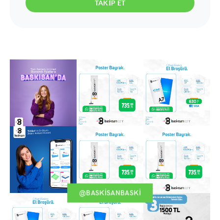
TAKIP ET
@BASKISANBASKI