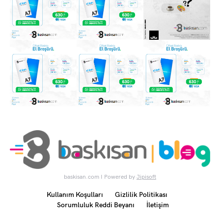
baskisan.com I Powered by
Jipisoft
Kullanım Koşulları
Gizlilik Politikası
Sorumluluk Reddi Beyanı
İletişim