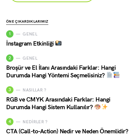
ÖNE ÇIKARDIKLARIMIZ
1
GENEL
İnstagram Etkinliği
2
GENEL
Broşür ve El İlanı Arasındaki Farklar: Hangi
Durumda Hangi Yöntemi Seçmelisiniz?
3
NASILLAR ?
RGB ve CMYK Arasındaki Farklar: Hangi
Durumda Hangi Sistem Kullanılır?
4
NEDIRLER ?
CTA (Call-to-Action) Nedir ve Neden Önemlidir?