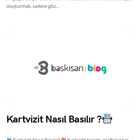
oluşturmak, sadece göz…
Kartvizit Nasıl Basılır ?
Kartvizit Nasıl Basılır?
Kartvizit basımı, profesyonel