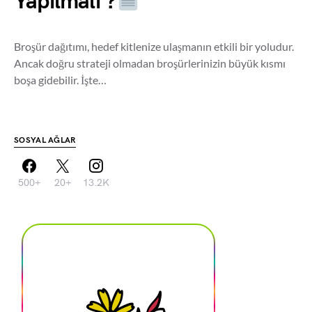
Yapılmalı ?
Broşür dağıtımı, hedef kitlenize ulaşmanın etkili bir yoludur.
Ancak doğru strateji olmadan broşürlerinizin büyük kısmı
boşa gidebilir. İşte…
SOSYAL AĞLAR
500+
20+
13.2K