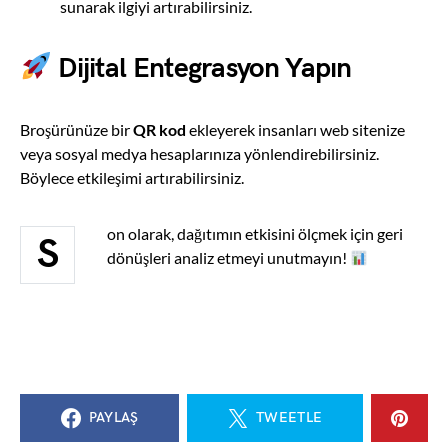
sunarak ilgiyi artırabilirsiniz.
Dijital Entegrasyon Yapın
Broşürünüze bir
QR kod
ekleyerek insanları web sitenize
veya sosyal medya hesaplarınıza yönlendirebilirsiniz.
Böylece etkileşimi artırabilirsiniz.
on olarak, dağıtımın etkisini ölçmek için geri
S
dönüşleri analiz etmeyi unutmayın!
PAYLAŞ
TWEETLE