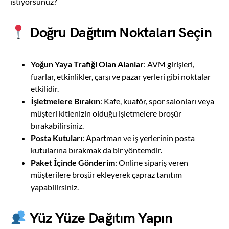
istiyorsunuz?
Doğru Dağıtım Noktaları Seçin
Yoğun Yaya Trafiği Olan Alanlar
: AVM girişleri,
fuarlar, etkinlikler, çarşı ve pazar yerleri gibi noktalar
etkilidir.
İşletmelere Bırakın
: Kafe, kuaför, spor salonları veya
müşteri kitlenizin olduğu işletmelere broşür
bırakabilirsiniz.
Posta Kutuları
: Apartman ve iş yerlerinin posta
kutularına bırakmak da bir yöntemdir.
Paket İçinde Gönderim
: Online sipariş veren
müşterilere broşür ekleyerek çapraz tanıtım
yapabilirsiniz.
Yüz Yüze Dağıtım Yapın