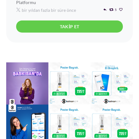
Platformu
bir yıldan fazla bir süre önce
5
TAKIP ET